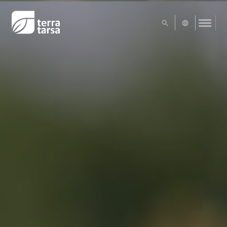
UA
EN
RU