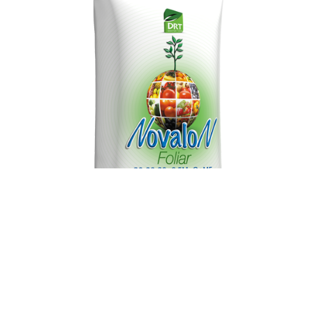
NOVALON FOLIAR 20-20-
20+0,5MGO+МЕ
ПОДРОБНЕЕ