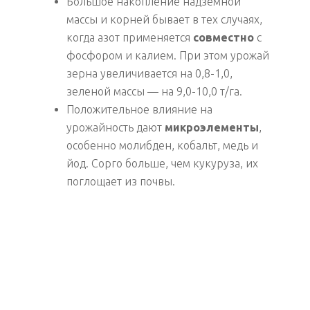
Большое накопление надземной
массы и корней бывает в тех случаях,
когда азот применяется
совместно
с
фосфором и калием. При этом урожай
зерна увеличивается на 0,8-1,0,
зеленой массы — на 9,0-10,0 т/га.
Положительное влияние на
урожайность дают
микроэлементы
,
особенно молибден, кобальт, медь и
йод. Сорго больше, чем кукуруза, их
поглощает из почвы.