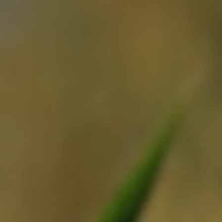
Exact matches only
Search in title
Search in content