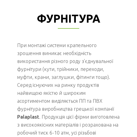
ФУРНІТУРА
При монтажі системи крапельного
зрошення виникає необхідність
використання різного роду з’єднувальної
фурнітури (кути, трійники, переходи,
муфти, крани, заглушки, фітинги тощо).
Серед існуючих на ринку продуктів
найвищою якістю й широким
асортиментом виділяється ПП та ПВХ
фурнітура виробництва грецької компанії
Palaplast
. Продукція цієї фірми виготовлена
з високоякісних матеріалів і розрахована на
робочий тиск 6-10 атм, усі різьбові