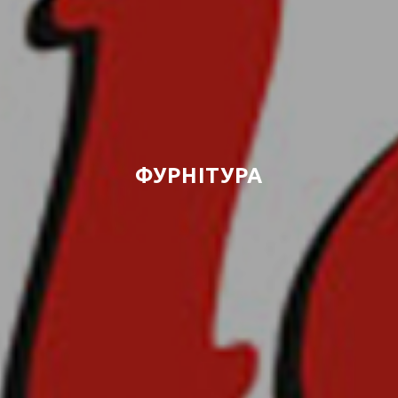
ФУРНІТУРА
Exact matches only
Search in title
Search in content