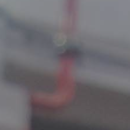
Exact matches only
Search in title
Search in content