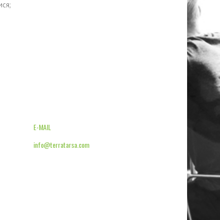
ися;
;
E-MAIL
info@terratarsa.com