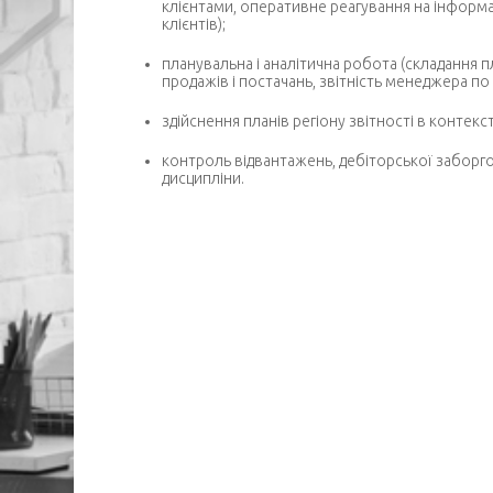
клієнтами, оперативне реагування на інформа
клієнтів);
планувальна і аналітична робота (складання п
продажів і постачань, звітність менеджера по
здійснення планів регіону звітності в контекст
контроль відвантажень, дебіторської заборго
дисципліни.